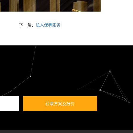
下一条：
私人保镖服务
获取方案及报价