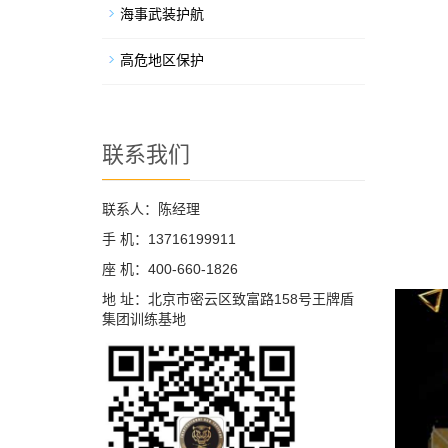
海事武装护航
高危地区保护
联系我们
联系人：陈经理
手 机：13716199911
座 机：400-660-1826
地 址：北京市密云区致富路158号王牌盾
集团训练基地