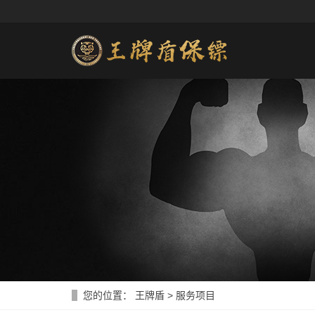
您的位置：
王牌盾
>
服务项目