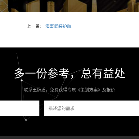
上一条：
海事武装护航
多一份参考，总有益处
联系王牌盾，免费获得专属《策划方案》及报价