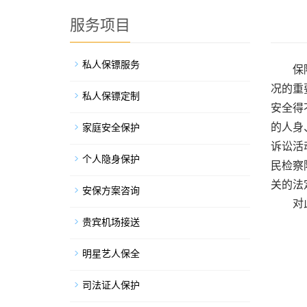
服务项目
私人保镖服务
保
况的重
私人保镖定制
安全得
的人身
家庭安全保护
诉讼活
个人隐身保护
民检察
关的法
安保方案咨询
对
贵宾机场接送
明星艺人保全
司法证人保护