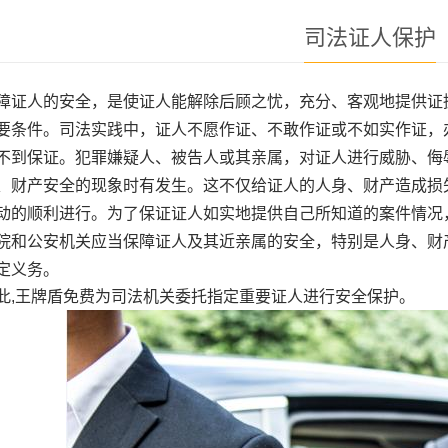
司法证人保护
障证人的安全，是使证人能解除后顾之忧，充分、客观地提供证
要条件。司法实践中，证人不愿作证、不敢作证或不如实作证，
不到保证。犯罪嫌疑人、被告人或其亲属，对证人进行威胁、侮
、财产安全的现象时有发生。这不仅给证人的人身、财产造成损
动的顺利进行。为了保证证人如实地提供自己所知道的案件情况
院和公安机关应当保障证人及其近亲属的安全，特别是人身、财
定义务。
此,王牌盾免费为司法机关委托指定重要证人进行安全保护。