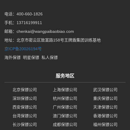
电话：400-660-1826
手机：13716199911
邮箱：chenkai@wangpaibaobiao.com
地址：北京市密云区致富路158号王牌盾集团训练基地
京ICP备20026194号
海外保镖
明星保镖
私人保镖
服务地区
北京保镖公司
上海保镖公司
武汉保镖公司
深圳保镖公司
杭州保镖公司
重庆保镖公司
西安保镖公司
广州保镖公司
天津保镖公司
台湾保镖公司
澳门保镖公司
香港保镖公司
长沙保镖公司
成都保镖公司
福州保镖公司