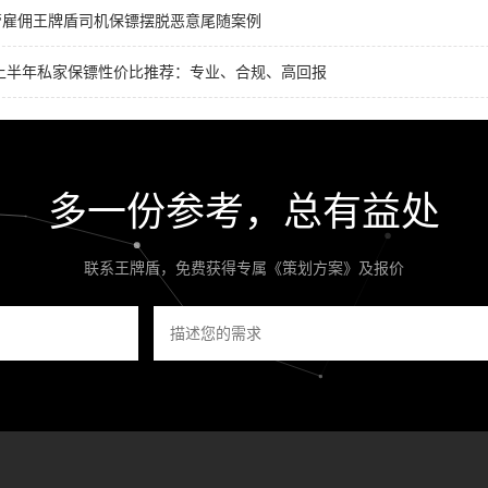
管雇佣王牌盾司机保镖摆脱恶意尾随案例
6上半年私家保镖性价比推荐：专业、合规、高回报
多一份参考，总有益处
联系王牌盾，免费获得专属《策划方案》及报价