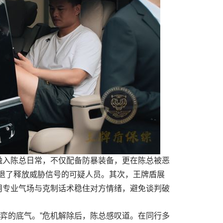
融入陈总日常，不仅配备防暴装备，更在陈总被恶
退了释放威胁信号的可疑人员。其次，王牌盾展
用专业气场与克制话术稳住对方情绪，避免谈判破
弈的底气。”危机解除后，陈总感叹道。在同行多