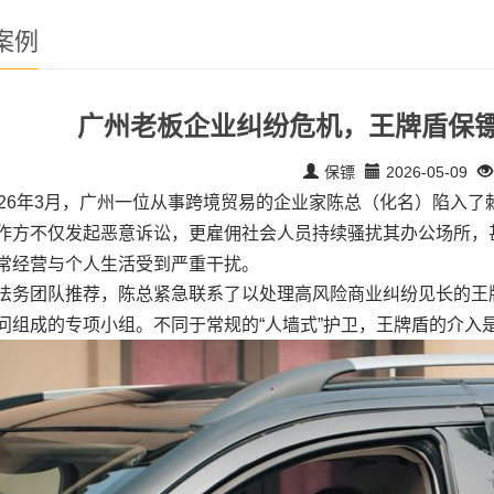
案例
广州老板企业纠纷危机，王牌盾保镖
保镖
2026-05-09
026年3月，广州一位从事跨境贸易的企业家陈总（化名）陷入
作方不仅发起恶意诉讼，更雇佣社会人员持续骚扰其办公场所，
常经营与个人生活受到严重干扰。
法务团队推荐，陈总紧急联系了以处理高风险商业纠纷见长的王
问组成的专项小组。不同于常规的“人墙式”护卫，王牌盾的介入是“