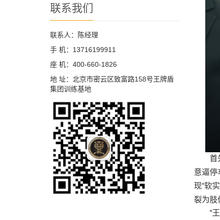
联系我们
联系人：陈经理
手 机：13716199911
座 机：400-660-1826
地 址：北京市密云区致富路158号王牌盾
集团训练基地
首
意逼停
现“软
裂为肢
“