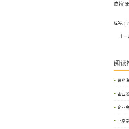
依赖“
标签:
上一
阅读
暑期
企业
企业
北京亲