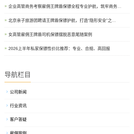
企业高管商务考察雇佣王牌盾保镖全程专业护航，筑牢商务…
北京亲子旅游团聘请王牌盾保镖护航，打造“隐形安全”之…
女高管雇佣王牌盾司机保镖摆脱恶意尾随案例
2026上半年私家保镖性价比推荐：专业、合规、高回报
导航栏目
公司新闻
行业资讯
客户答疑
雇佣案例