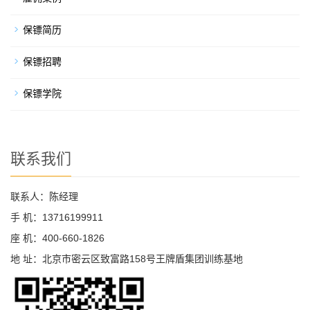
保镖简历
保镖招聘
保镖学院
联系我们
联系人：陈经理
手 机：13716199911
座 机：400-660-1826
地 址：北京市密云区致富路158号王牌盾集团训练基地