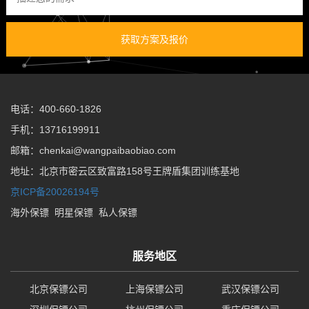
获取方案及报价
电话：400-660-1826
手机：13716199911
邮箱：chenkai@wangpaibaobiao.com
地址：北京市密云区致富路158号王牌盾集团训练基地
京ICP备20026194号
海外保镖
明星保镖
私人保镖
服务地区
北京保镖公司
上海保镖公司
武汉保镖公司