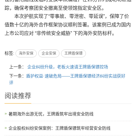
踪，确保考察团安全撤离至使领馆指定安全区。
本次护航实现了“零事故、零泄密、零延误”，保障了价
值数十亿的海外合作框架协议顺利签署。该案例已成为国内
上市公司应对 “非传统安全威胁” 下的海外安防标杆。
标签:
海外安保
企业安保
王牌盾保镖
上一条：
企业纠纷升级，老板火速请王牌盾保镖控场
下一条：
盾护权益·速破危局——王牌盾保镖经济纠纷实战获好
评
阅读推荐
暑期海外出游无忧，王牌盾筑牢出境安全防线
企业股权纠纷安保案例：王牌盾保镖筑牢经营安全防线