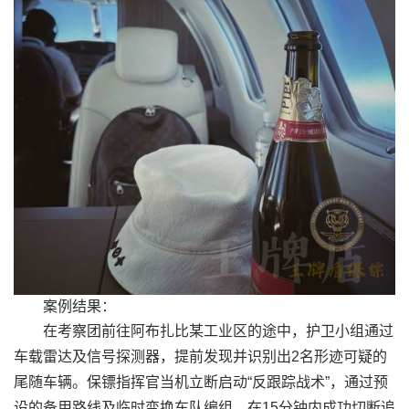
案例结果：
在考察团前往阿布扎比某工业区的途中，护卫小组通过
车载雷达及信号探测器，提前发现并识别出2名形迹可疑的
尾随车辆。保镖指挥官当机立断启动“反跟踪战术”，通过预
设的备用路线及临时变换车队编组，在15分钟内成功切断追