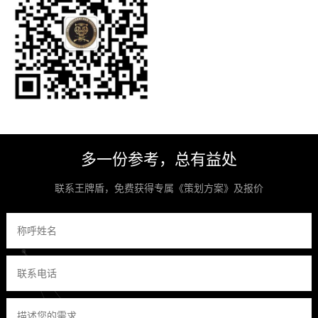
多一份参考，总有益处
联系王牌盾，免费获得专属《策划方案》及报价