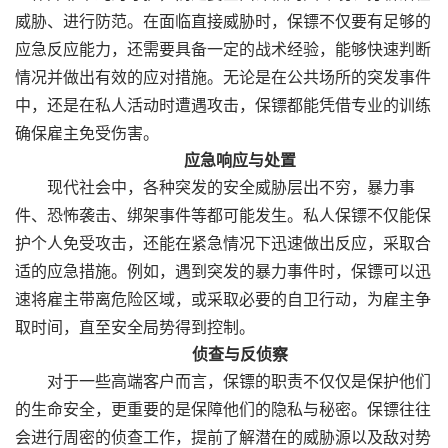
威胁、进行防范。在面临直接威胁时，保镖不仅要有足够的
应急反应能力，还需要具备一定的战术经验，能够快速判断
情况并做出有效的应对措施。无论是在公共场所的突发事件
中，还是在私人活动时遭遇攻击，保镖都能凭借专业的训练
确保雇主免受伤害。
应急响应与处置
现代社会中，各种突发的安全威胁层出不穷，暴力事
件、恐怖袭击、绑架事件等都可能发生。私人保镖不仅能保
护个人免受攻击，还能在紧急情况下迅速做出反应，采取合
适的应急措施。例如，遇到突发的暴力事件时，保镖可以迅
速将雇主带离危险区域，或采取必要的自卫行动，为雇主争
取时间，直至安全局势得到控制。
侦查与反侦察
对于一些高端客户而言，保镖的职责不仅仅是保护他们
的生命安全，更重要的是保障他们的隐私与秘密。保镖往往
会进行周密的侦查工作，提前了解潜在的威胁源以及敌对势