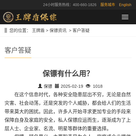
24小时服务热线：400-660-1826
服务城市
English
导
航
菜
您的位置：
王牌盾
>
保镖资讯
>
客户答疑
单
客户答疑
保镖有什么用？
保镖
2025-02-19
1018
在这个信息时代，各种安全隐患层出不穷，无论是自然
灾害、社会动荡，还是突发的个人威胁，都会给人们的生活
带来莫大的困扰。因此，许多人开始寻求更加专业的手段来
保障自身及家庭的安全，私人保镖应运而生，逐渐成为了上
层人士、企业家、名流、明星等群体的重要选择。