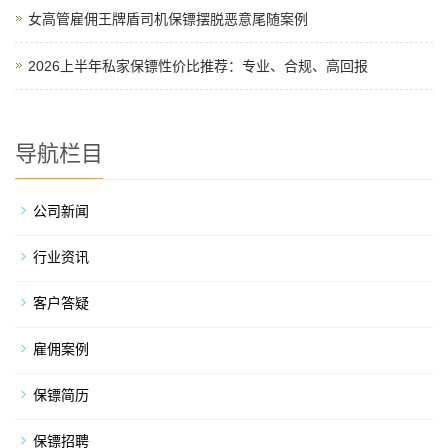
女高管雇佣王牌盾司机保镖摆脱恶意尾随案例
2026上半年私家保镖性价比推荐：专业、合规、高回报
导航栏目
公司新闻
行业资讯
客户答疑
雇佣案例
保镖简历
保镖招聘