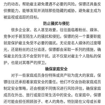
力的动态，帮助雇主避免遭遇不必要的风险。保镖还具备反
侦察能力，能够发现并消除那些隐藏的威胁，避免雇主成为
被监视或追踪的目标。
防止骚扰与侵犯
很多企业家、名人甚至政要，往往面临着粉丝、媒体、
竞争对手甚至陌生人的骚扰和侵犯。保镖的另一个重要职能
就是保护雇主免受不必要的骚扰。无论是名人媒体的过度曝
光，还是粉丝的过分追逐，保镖都会采取一系列的措施，确
保雇主的生活不会受到干扰。这不仅是对雇主个人隐私的保
护，也是对其尊严的捍卫。
确保家庭安全
对于一些家庭成员身份特殊或资产较为庞大的家庭，保
镖往往还承担着家庭安全的重任。他们不仅会协助家庭成员
制定安全策略，还会根据不同情况进行风险评估，确保家庭
成员在外出、旅行或是日常生活中的安全。在家庭中，保镖
还可能会担任照顾孩子、老人的角色，特别是在父母或长辈