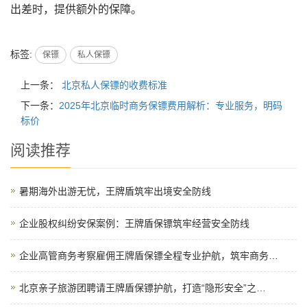
出差时，提供额外的保障。
标签:
保镖
私人保镖
上一条：
北京私人保镖的收费标准
下一条：
2025年北京临时商务保镖费用解析：专业服务，明码
标价
阅读推荐
暑期海外出游无忧，王牌盾筑牢出境安全防线
企业股权纠纷安保案例：王牌盾保镖筑牢经营安全防线
企业高管商务考察雇佣王牌盾保镖全程专业护航，筑牢商务…
北京亲子旅游团聘请王牌盾保镖护航，打造“隐形安全”之…