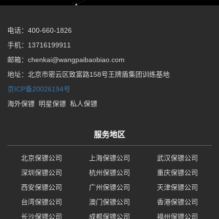
电话：400-660-1826
手机：13716199911
邮箱：chenkai@wangpaibaobiao.com
地址：北京市密云区致富路158号王牌盾集团训练基地
京ICP备20026194号
海外保镖
明星保镖
私人保镖
服务地区
北京保镖公司
上海保镖公司
武汉保镖公司
深圳保镖公司
杭州保镖公司
重庆保镖公司
西安保镖公司
广州保镖公司
天津保镖公司
台湾保镖公司
澳门保镖公司
香港保镖公司
长沙保镖公司
成都保镖公司
福州保镖公司