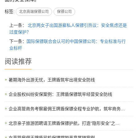
标签:
北京高端保镖公司
保镖公司
上一条：
北京两女子出国游雇私人保镖引热议：安全焦虑还是
过度保护？
下一条：
国际保镖联合会认可的中国保镖公司：专业标准与行
业标杆
阅读推荐
暑期海外出游无忧，王牌盾筑牢出境安全防线
企业股权纠纷安保案例：王牌盾保镖筑牢经营安全防线
企业高管商务考察雇佣王牌盾保镖全程专业护航，筑牢商务…
北京亲子旅游团聘请王牌盾保镖护航，打造“隐形安全”之…
女高管雇佣王牌盾司机保镖摆脱恶意尾随案例