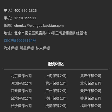
电话：400-660-1826
手机：13716199911
邮箱：chenkai@wangpaibaobiao.com
地址：北京市密云区致富路158号王牌盾集团训练基地
京ICP备20026194号
海外保镖
明星保镖
私人保镖
服务地区
北京保镖公司
上海保镖公司
武汉保镖公司
深圳保镖公司
杭州保镖公司
重庆保镖公司
西安保镖公司
广州保镖公司
天津保镖公司
台湾保镖公司
澳门保镖公司
香港保镖公司
长沙保镖公司
成都保镖公司
福州保镖公司