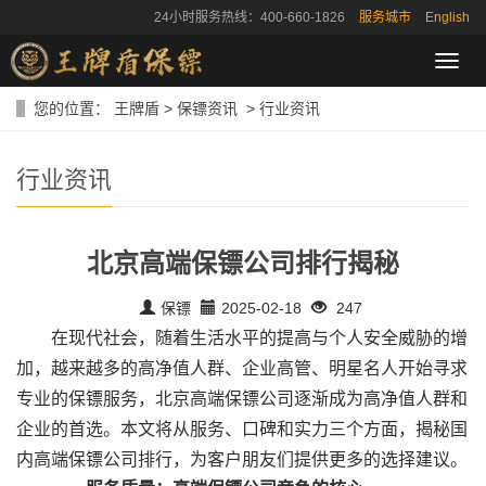
24小时服务热线：400-660-1826
服务城市
English
导
航
菜
您的位置：
王牌盾
>
保镖资讯
>
行业资讯
单
行业资讯
北京高端保镖公司排行揭秘
保镖
2025-02-18
247
在现代社会，随着生活水平的提高与个人安全威胁的增
加，越来越多的高净值人群、企业高管、明星名人开始寻求
专业的保镖服务，北京高端保镖公司逐渐成为高净值人群和
企业的首选。本文将从服务、口碑和实力三个方面，揭秘国
内高端保镖公司排行，为客户朋友们提供更多的选择建议。