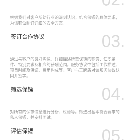
根据我们对客户所处行业的深刻认识，结合保镖的具体要求，
为该职位制订详细的安全方案.
03.
签订合作协议
通过与客户的良好沟通，详细描述所需保镖的职责、任职条
件、特别要求及相应的薪酬范围。服务协议中包括工作描述、
项目时间及保证、费用构成等。客户与王牌盾对该服务协议认
同并签字。
04.
筛选保镖
对所有的保镖信息进行分析、过滤等。筛选出基本符合要求的
私人保镖，并安排面试。
05.
评估保镖