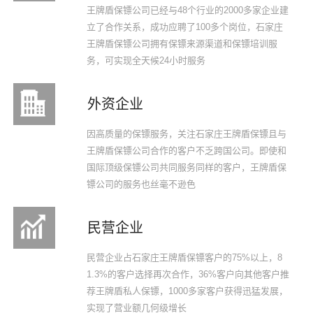
王牌盾保镖公司已经与48个行业的2000多家企业建
立了合作关系，成功应聘了100多个岗位，石家庄
王牌盾保镖公司拥有保镖来源渠道和保镖培训服
务，可实现全天候24小时服务
外资企业
因高质量的保镖服务，关注石家庄王牌盾保镖且与
王牌盾保镖公司合作的客户不乏跨国公司。即使和
国际顶级保镖公司共同服务同样的客户，王牌盾保
镖公司的服务也丝毫不逊色
民营企业
民营企业占石家庄王牌盾保镖客户的75%以上，8
1.3%的客户选择再次合作，36%客户向其他客户推
荐王牌盾私人保镖，1000多家客户获得迅猛发展，
实现了营业额几何级增长