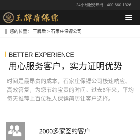
24小时服务热线：400-660-1826
导
航
菜
您的位置：
王牌盾
> 石家庄保镖公司
单
BETTER EXPERIENCE
用心服务客户，实力证明优势
时间是最昂贵的成本，石家庄保镖公司极速响应、
高效答复，为您节约宝贵的时间。过去6年来，平均
每天推荐上百位私人保镖简历让客户选择。
2000多家签约客户