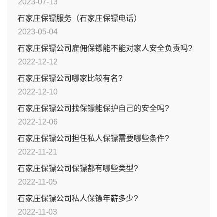
2023-07-13
石家庄保镖服务（石家庄保镖电话）
2023-05-04
石家庄保镖公司雇佣保镖能不能对家人安全负责吗?
2022-12-12
石家庄保镖公司哪家比较有名?
2022-12-10
石家庄保镖公司找保镖能保护自己的安全吗?
2022-12-06
石家庄保镖公司担任私人保镖需要哪些条件?
2022-11-21
石家庄保镖公司保镖都有哪些类型?
2022-11-05
石家庄保镖公司私人保镖年薪多少?
2022-11-03