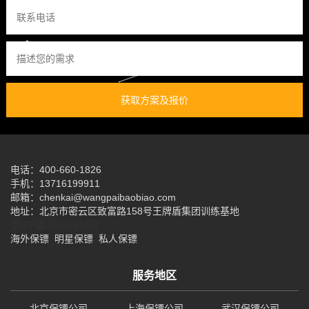
获取方案及报价
电话：400-660-1826
手机：13716199911
邮箱：chenkai@wangpaibaobiao.com
地址：北京市密云区致富路158号王牌盾集团训练基地
京ICP备20026194号
海外保镖
明星保镖
私人保镖
服务地区
北京保镖公司
上海保镖公司
武汉保镖公司