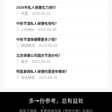
2026年私人保镖实力排行
鸡蛋
·
2026-05-14
中秋节请私人保镖有用吗？
小的破iu
·
2023-09-28
中秋节请保镖需要多少钱？
拥抱精灵
·
2023-09-28
北京保镖公司国庆节涨价吗？
梅洛
·
2023-09-28
明星雇佣私人保镖的渠道有哪些？
金毛骆驼
·
2023-09-25
多一份参考，总有益处
联系王牌盾，免费获得专属《策划方案》及报价