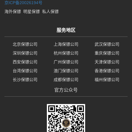
京ICP备20026194号
海外保镖
明星保镖
私人保镖
服务地区
北京保镖公司
上海保镖公司
武汉保镖公司
深圳保镖公司
杭州保镖公司
重庆保镖公司
西安保镖公司
广州保镖公司
天津保镖公司
台湾保镖公司
澳门保镖公司
香港保镖公司
长沙保镖公司
成都保镖公司
福州保镖公司
官方公众号