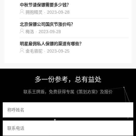
中秋节请保镖需要多少钱？
拥抱精灵
·
2023-09-28
北京保镖公司国庆节涨价吗？
梅洛
·
2023-09-28
明星雇佣私人保镖的渠道有哪些？
金毛骆驼
·
2023-09-25
多一份参考，总有益处
联系王牌盾，免费获得专属《策划方案》及报价