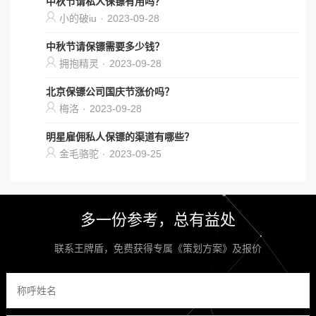
中秋节请私人保镖有用吗？
小的破iu
·
2023-09-28
中秋节请保镖需要多少钱？
拥抱精灵
·
2023-09-28
北京保镖公司国庆节涨价吗？
梅洛
·
2023-09-28
明星雇佣私人保镖的渠道有哪些？
金毛骆驼
·
2023-09-25
多一份参考，总有益处
联系王牌盾，免费获得专属《策划方案》及报价