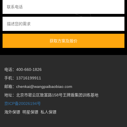
获取方案及报价
电话：400-660-1826
手机：13716199911
邮箱：chenkai@wangpaibaobiao.com
地址：北京市密云区致富路158号王牌盾集团训练基地
京ICP备20026194号
海外保镖
明星保镖
私人保镖