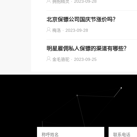
拥抱精灵
·
2023-09-28
北京保镖公司国庆节涨价吗？
梅洛
·
2023-09-28
明星雇佣私人保镖的渠道有哪些？
金毛骆驼
·
2023-09-25