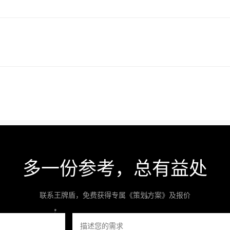
多一份参考，总有益处
联系王牌盾，免费获得专属《策划方案》及报价