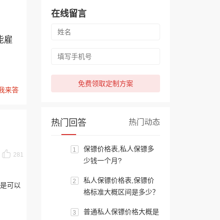
在线留言
能雇
免费领取定制方案
我来答
热门回答
热门动态
保镖价格表,私人保镖多
1
281
少钱一个月?
私人保镖价格表,保镖价
2
是可以
格标准大概区间是多少？
普通私人保镖价格大概是
3