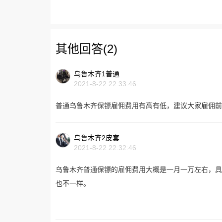
其他回答(2)
乌鲁木齐1普通
2021-8-22 22:33:46
普通乌鲁木齐保镖雇佣费用有高有低，建议大家雇佣前
乌鲁木齐2皮套
2021-8-22 22:32:46
乌鲁木齐普通保镖的雇佣费用大概是一月一万左右，具
也不一样。