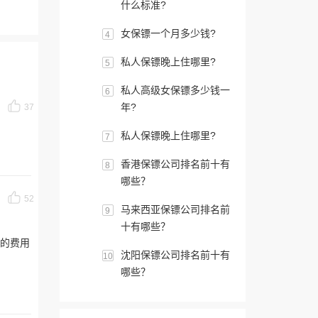
什么标准?
女保镖一个月多少钱?
4
私人保镖晚上住哪里?
5
私人高级女保镖多少钱一
6
年?
37
私人保镖晚上住哪里?
7
香港保镖公司排名前十有
8
哪些？
52
马来西亚保镖公司排名前
9
十有哪些？
的费用
沈阳保镖公司排名前十有
10
哪些？