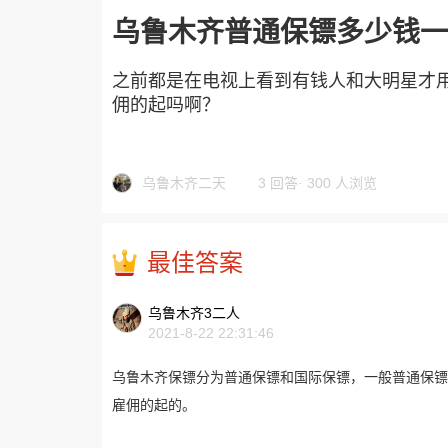
乌鲁木齐普通保镖多少钱一
之前都是在电视上看到有钱人和大明星才
佣的起吗啊？
乌鲁木齐二天
3 回答
·
300 人浏览
最佳答案
乌鲁木齐3二人
2021-8-22 22:31:46
乌鲁木齐保镖分为普通保镖和国际保镖，一般普通保镖
雇佣的起的。