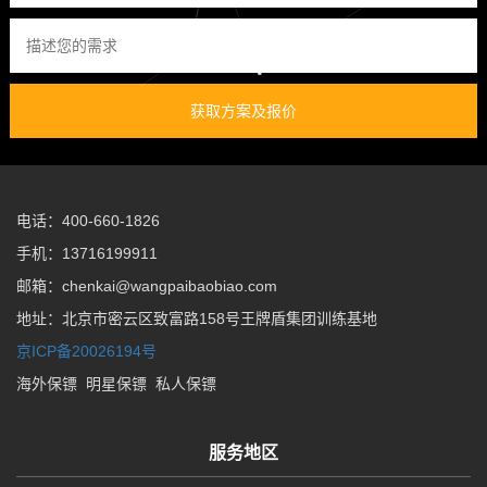
获取方案及报价
电话：400-660-1826
手机：13716199911
邮箱：chenkai@wangpaibaobiao.com
地址：北京市密云区致富路158号王牌盾集团训练基地
京ICP备20026194号
海外保镖
明星保镖
私人保镖
服务地区