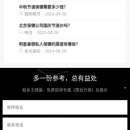
中秋节请保镖需要多少钱？
拥抱精灵
·
2023-09-28
北京保镖公司国庆节涨价吗？
梅洛
·
2023-09-28
明星雇佣私人保镖的渠道有哪些？
金毛骆驼
·
2023-09-25
多一份参考，总有益处
联系王牌盾，免费获得专属《策划方案》及报价