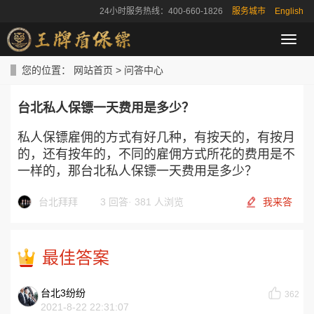
24小时服务热线：400-660-1826
服务城市
English
导
航
菜
您的位置：
网站首页
>
问答中心
单
台北私人保镖一天费用是多少？
私人保镖雇佣的方式有好几种，有按天的，有按月
的，还有按年的，不同的雇佣方式所花的费用是不
一样的，那台北私人保镖一天费用是多少？
台北拜拜
3 回答
·
381 人浏览
我来答
最佳答案
台北3纷纷
362
2021-8-22 22:31:07