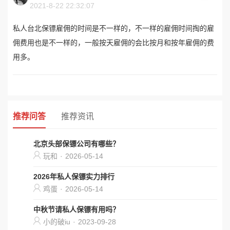
2021-8-22 22:32:07
私人台北保镖雇佣的时间是不一样的，不一样的雇佣时间掏的雇
佣费用也是不一样的，一般按天雇佣的会比按月和按年雇佣的费
用多。
推荐问答
推荐资讯
北京头部保镖公司有哪些？
玩和
·
2026-05-14
2026年私人保镖实力排行
鸡蛋
·
2026-05-14
中秋节请私人保镖有用吗？
小的破iu
·
2023-09-28