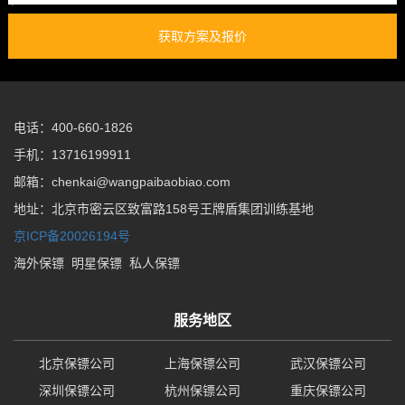
获取方案及报价
电话：400-660-1826
手机：13716199911
邮箱：chenkai@wangpaibaobiao.com
地址：北京市密云区致富路158号王牌盾集团训练基地
京ICP备20026194号
海外保镖
明星保镖
私人保镖
服务地区
北京保镖公司
上海保镖公司
武汉保镖公司
深圳保镖公司
杭州保镖公司
重庆保镖公司