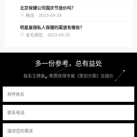
北京保镖公司国庆节涨价吗？
梅洛
·
2023-09-28
明星雇佣私人保镖的渠道有哪些？
金毛骆驼
·
2023-09-25
多一份参考，总有益处
联系王牌盾，免费获得专属《策划方案》及报价