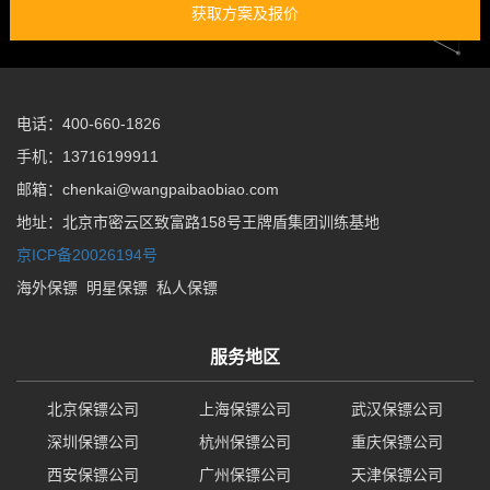
获取方案及报价
电话：400-660-1826
手机：13716199911
邮箱：chenkai@wangpaibaobiao.com
地址：北京市密云区致富路158号王牌盾集团训练基地
京ICP备20026194号
海外保镖
明星保镖
私人保镖
服务地区
北京保镖公司
上海保镖公司
武汉保镖公司
深圳保镖公司
杭州保镖公司
重庆保镖公司
西安保镖公司
广州保镖公司
天津保镖公司