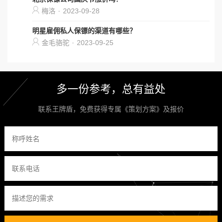
梅洛
·
2023-09-28
明星雇佣私人保镖的渠道有哪些？
金毛骆驼
·
2023-09-25
多一份参考，总有益处
联系王牌盾，免费获得专属《策划方案》及报价