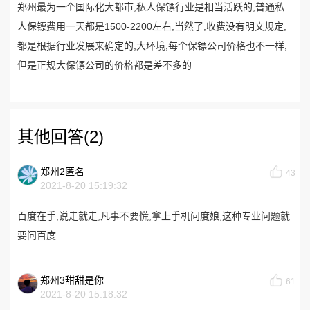
郑州最为一个国际化大都市,私人保镖行业是相当活跃的,普通私
人保镖费用一天都是1500-2200左右,当然了,收费没有明文规定,
都是根据行业发展来确定的,大环境,每个保镖公司价格也不一样,
但是正规大保镖公司的价格都是差不多的
其他回答(2)
郑州2匿名
43
2021-8-20 15:19:32
百度在手,说走就走,凡事不要慌,拿上手机问度娘,这种专业问题就
要问百度
郑州3甜甜是你
61
2021-8-20 15:18:32