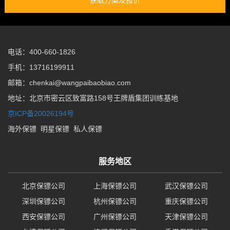
获取方案及报价
电话：400-660-1826
手机：13716199911
邮箱：chenkai@wangpaibaobiao.com
地址：北京市密云区致富路158号王牌盾集团训练基地
京ICP备20026194号
海外保镖
明星保镖
私人保镖
服务地区
北京保镖公司
上海保镖公司
武汉保镖公司
深圳保镖公司
杭州保镖公司
重庆保镖公司
西安保镖公司
广州保镖公司
天津保镖公司