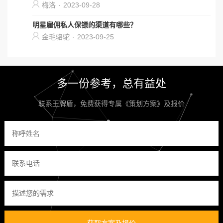
梅洛
·
2023-09-28
明星雇佣私人保镖的渠道有哪些？
金毛骆驼
·
2023-09-25
多一份参考，总有益处
联系王牌盾，免费获得专属《策划方案》及报价