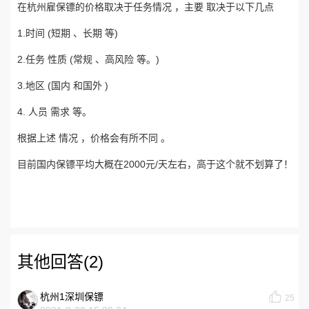
在杭州雇保镖的价格取决于任务情况 ，主要 取决于以下几点
1.时间 (短期 、长期 等)
2.任务 性质 (常规 、高风险 等。)
3.地区 (国内 和国外 )
4. 人员 需求 等。
根据上述 情况 ，价格会有所不同 。
目前国内保镖平均大概在2000元/天左右，高于这个就不划算了！
其他回答(2)
杭州1深圳保镖
25