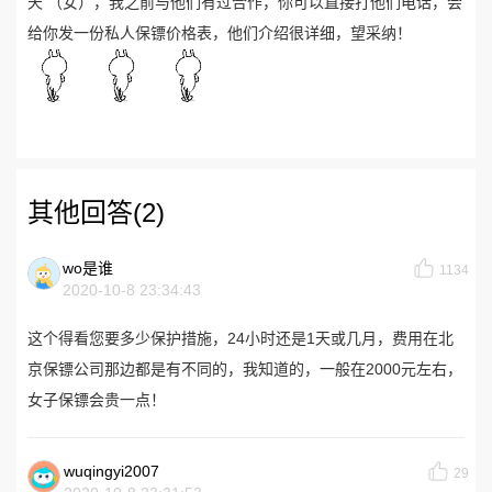
天 （女），我之前与他们有过合作，你可以直接打他们电话，会
给你发一份私人保镖价格表，他们介绍很详细，望采纳！
其他回答(2)
wo是谁
1134
2020-10-8 23:34:43
这个得看您要多少保护措施，24小时还是1天或几月，费用在北
京保镖公司那边都是有不同的，我知道的，一般在2000元左右，
女子保镖会贵一点！
wuqingyi2007
29