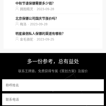
中秋节请保镖需要多少钱？
拥抱精灵
·
2023-09-28
北京保镖公司国庆节涨价吗？
梅洛
·
2023-09-28
明星雇佣私人保镖的渠道有哪些？
金毛骆驼
·
2023-09-25
多一份参考，总有益处
联系王牌盾，免费获得专属《策划方案》及报价