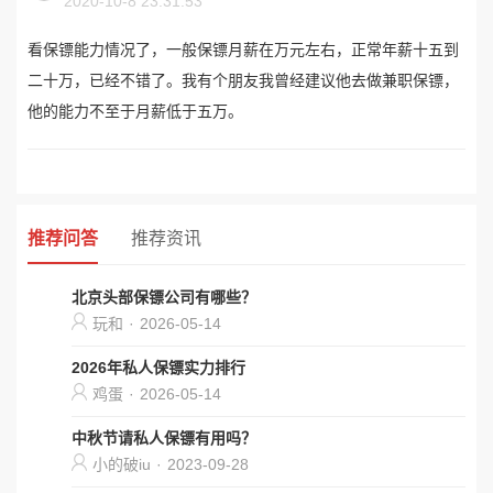
2020-10-8 23:31:53
看保镖能力情况了，一般保镖月薪在万元左右，正常年薪十五到
二十万，已经不错了。我有个朋友我曾经建议他去做兼职保镖，
他的能力不至于月薪低于五万。
推荐问答
推荐资讯
北京头部保镖公司有哪些？
玩和
·
2026-05-14
2026年私人保镖实力排行
鸡蛋
·
2026-05-14
中秋节请私人保镖有用吗？
小的破iu
·
2023-09-28