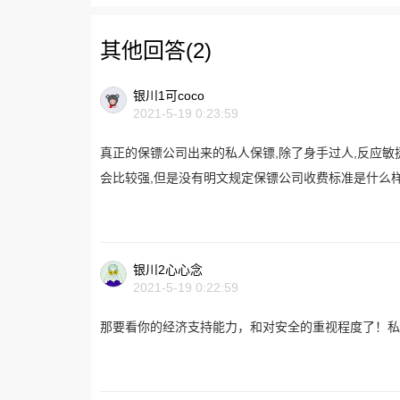
其他回答(2)
银川1可coco
2021-5-19 0:23:59
真正的保镖公司出来的私人保镖,除了身手过人,反应敏捷
会比较强,但是没有明文规定保镖公司收费标准是什么样
银川2心心念
2021-5-19 0:22:59
那要看你的经济支持能力，和对安全的重视程度了！私