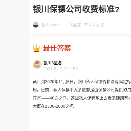
银川保镖公司收费标准?
银川keaer
3 回答
·
556 人浏览
最佳答案
银川3匿名
2021-5-19 0:21:59
截止到2020年11月5日，银川私人保镖价格没有固
用。目前，私人保镖中大多数都是由保镖公司提供的,
在25——40岁之间，这些私人保镖望上去看来硬朗
大概在1500-2000之间。