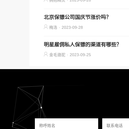
拥抱精灵
·
2023-09-28
北京保镖公司国庆节涨价吗？
梅洛
·
2023-09-28
明星雇佣私人保镖的渠道有哪些？
金毛骆驼
·
2023-09-25