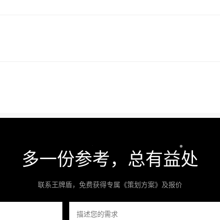
多一份参考，总有益处
联系王牌盾，免费获得专属《策划方案》及报价