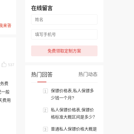
在线留言
我来答
免费领取定制方案
537
热门回答
热门动态
服务费
保镖价格表,私人保镖多
1
纪一般
少钱一个月?
天费用
私人保镖价格表,保镖价
2
格标准大概区间是多少？
普通私人保镖价格大概是
3