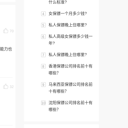
什么标准?
女保镖一个月多少钱?
4
私人保镖晚上住哪里?
5
70
私人高级女保镖多少钱一
6
年?
镖能力也
私人保镖晚上住哪里?
7
香港保镖公司排名前十有
8
哪些？
马来西亚保镖公司排名前
9
32
十有哪些？
沈阳保镖公司排名前十有
10
哪些？