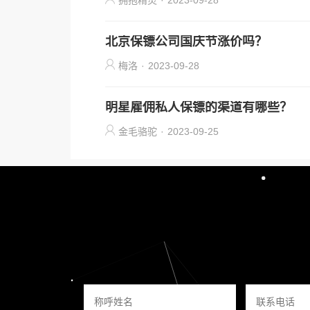
拥抱精灵
·
2023-09-28
北京保镖公司国庆节涨价吗？
梅洛
·
2023-09-28
明星雇佣私人保镖的渠道有哪些？
金毛骆驼
·
2023-09-25