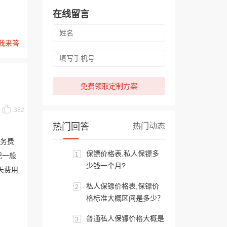
在线留言
我来答
免费领取定制方案
382
热门回答
热门动态
服务费
保镖价格表,私人保镖多
1
纪一般
少钱一个月?
天费用
私人保镖价格表,保镖价
2
格标准大概区间是多少？
普通私人保镖价格大概是
3