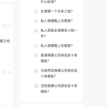
什么标准?
女保镖一个月多少钱?
4
私人保镖晚上住哪里?
5
70
私人高级女保镖多少钱一
6
年?
镖能力也
私人保镖晚上住哪里?
7
香港保镖公司排名前十有
8
哪些？
马来西亚保镖公司排名前
9
32
十有哪些？
沈阳保镖公司排名前十有
10
哪些？