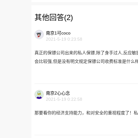
其他回答(2)
南京1可coco
2021-5-19 0:23:58
真正的保镖公司出来的私人保镖,除了身手过人,反应敏捷
会比较强,但是没有明文规定保镖公司收费标准是什么样
南京2心心念
2021-5-19 0:22:58
那要看你的经济支持能力，和对安全的重视程度了！私