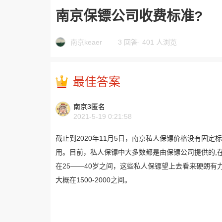
南京保镖公司收费标准?
南京keaer
3 回答
·
401 人浏览
最佳答案
南京3匿名
2021-5-19 0:21:58
截止到2020年11月5日，南京私人保镖价格没有固
用。目前，私人保镖中大多数都是由保镖公司提供的,
在25——40岁之间，这些私人保镖望上去看来硬朗
大概在1500-2000之间。