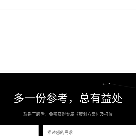
多一份参考，总有益处
联系王牌盾，免费获得专属《策划方案》及报价